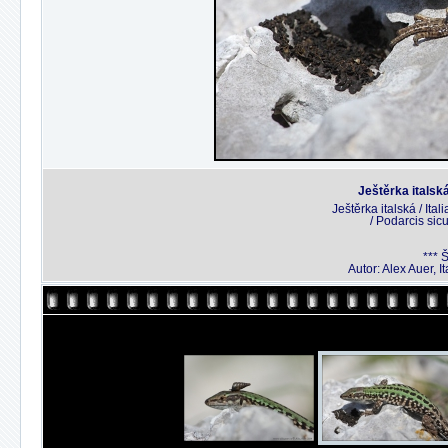
Ještěrka italská 
Ještěrka italská / Ita
/ Podarcis sicu
*** 
Autor: Alex Auer, It