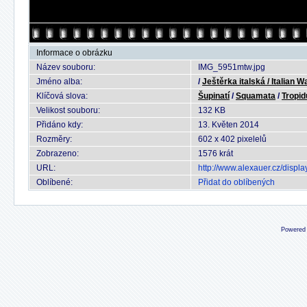
Informace o obrázku
Název souboru:
IMG_5951mtw.jpg
Jméno alba:
/
Ještěrka italská / Italian W
Klíčová slova:
Šupinatí
/
Squamata
/
Tropid
Velikost souboru:
132 KB
Přidáno kdy:
13. Květen 2014
Rozměry:
602 x 402 pixelelů
Zobrazeno:
1576 krát
URL:
http://www.alexauer.cz/disp
Oblíbené:
Přidat do oblíbených
Powered