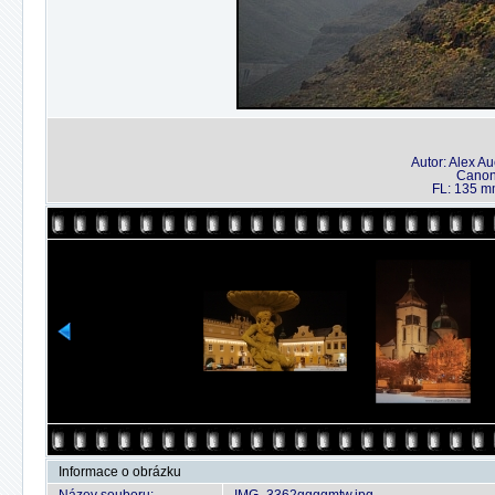
Autor: Alex A
Canon
FL: 135 mm
Informace o obrázku