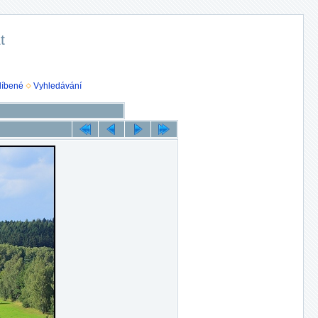
t
líbené
Vyhledávání