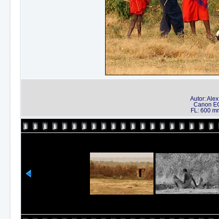
Autor: Ale
Canon EO
FL: 600 mm