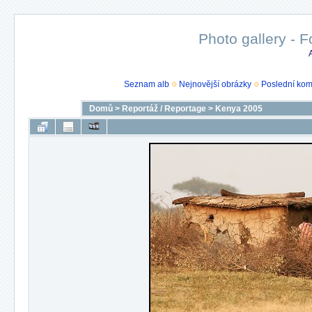
Photo gallery - F
Seznam alb
Nejnovější obrázky
Poslední kom
Domů
>
Reportáž / Reportage
>
Kenya 2005