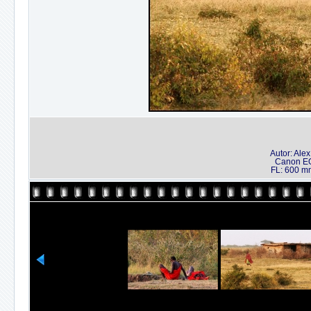
Autor: Ale
Canon EO
FL: 600 mm