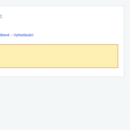
t
líbené
Vyhledávání