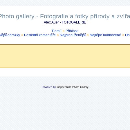
Photo gallery - Fotografie a fotky přírody a zvířa
Alex Auer - FOTOGALERIE
Domů
Přihlásit
ější obrázky
Poslední komentáře
Nejprohlíženější
Nejlépe hodnocené
Ob
Powered by
Coppermine Photo Gallery