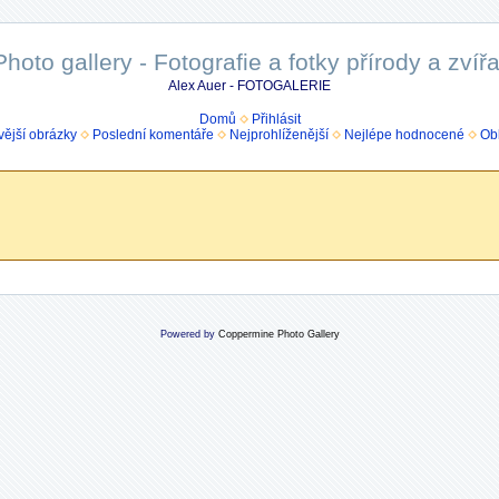
Photo gallery - Fotografie a fotky přírody a zvířa
Alex Auer - FOTOGALERIE
Domů
Přihlásit
ější obrázky
Poslední komentáře
Nejprohlíženější
Nejlépe hodnocené
Ob
Powered by
Coppermine Photo Gallery