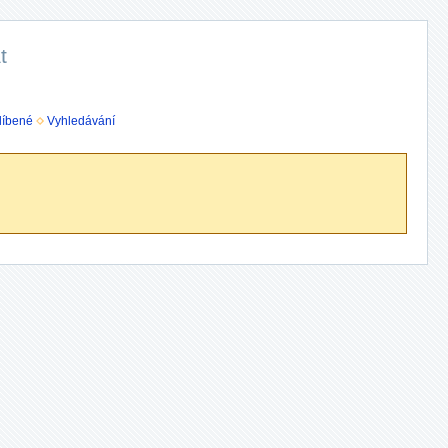
t
líbené
Vyhledávání