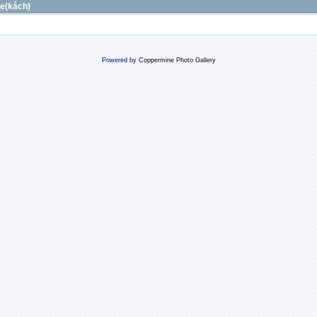
ce(kách)
Powered by
Coppermine Photo Gallery