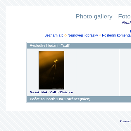
Photo gallery - Foto
Alex
Seznam alb
Nejnovější obrázky
Poslední komentá
Výsledky hledání - "call"
Volání dálek / Call of Distance
Počet souborů: 1 na 1 stránce(kách)
Powered