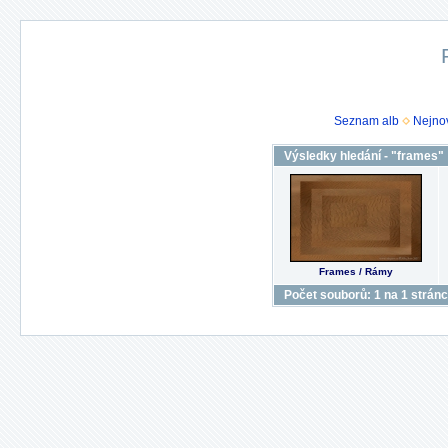
Seznam alb
Nejnov
Výsledky hledání - "frames"
Frames / Rámy
Počet souborů: 1 na 1 strán