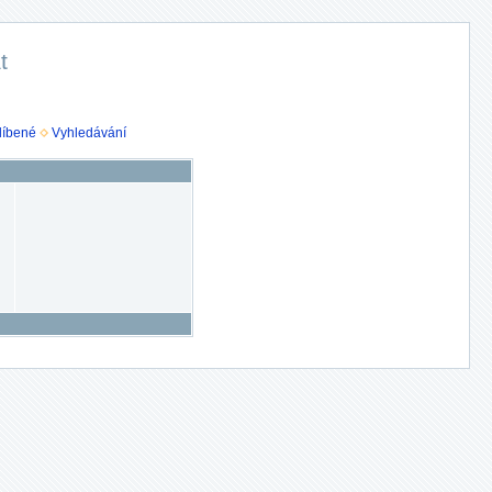
t
líbené
Vyhledávání