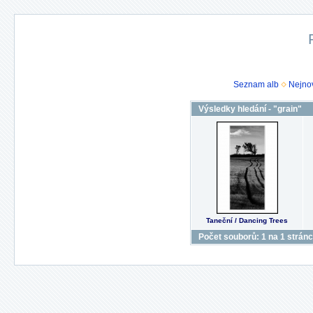
Seznam alb
Nejnov
Výsledky hledání - "grain"
Taneční / Dancing Trees
Počet souborů: 1 na 1 strán