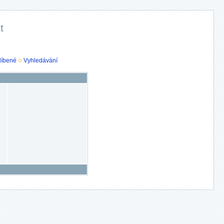
t
líbené
Vyhledávání