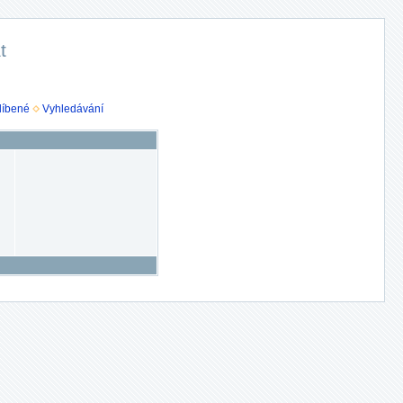
t
líbené
Vyhledávání