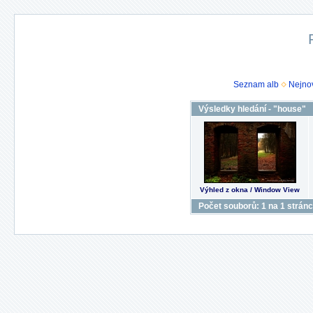
Seznam alb
Nejnov
Výsledky hledání - "house"
Výhled z okna / Window View
Počet souborů: 1 na 1 strán