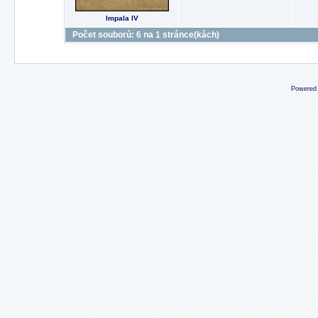
Impala IV
Počet souborů: 6 na 1 stránce(kách)
Powered